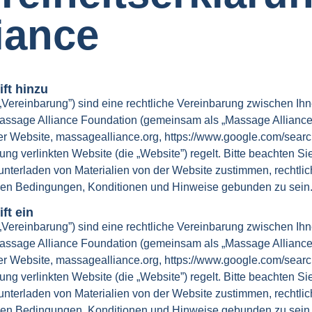
iance
ift hinzu
Vereinbarung”) sind eine rechtliche Vereinbarung zwischen I
assage Alliance Foundation (gemeinsam als „Massage Alliance”, 
eser Website, massagealliance.org, https://www.google.com/se
ng verlinkten Website (die „Website”) regelt. Bitte beachten Sie
nterladen von Materialien von der Website zustimmen, rechtlich
nen Bedingungen, Konditionen und Hinweise gebunden zu sein
ft ein
Vereinbarung”) sind eine rechtliche Vereinbarung zwischen I
assage Alliance Foundation (gemeinsam als „Massage Alliance”, 
eser Website, massagealliance.org, https://www.google.com/se
ng verlinkten Website (die „Website”) regelt. Bitte beachten Sie
nterladen von Materialien von der Website zustimmen, rechtlich
nen Bedingungen, Konditionen und Hinweise gebunden zu sein