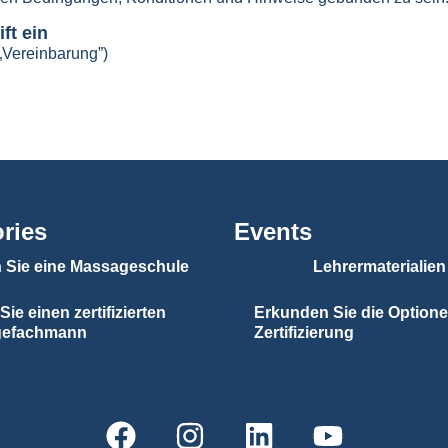
ft ein
Vereinbarung”)
ories
Events
 Sie eine Massageschule
Lehrermaterialien
Sie einen zertifizierten
Erkunden Sie die Optione
gefachmann
Zertifizierung