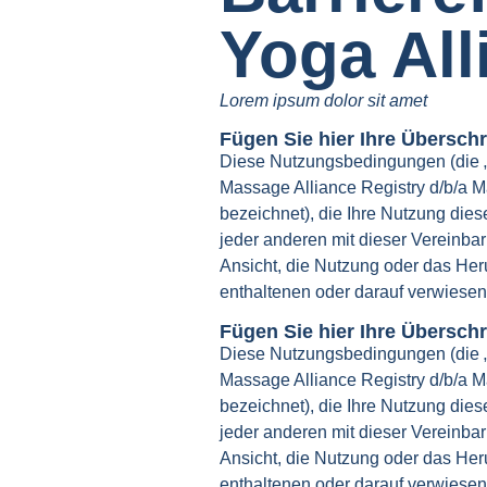
Yoga All
Lorem ipsum dolor sit amet
Fügen Sie hier Ihre Überschr
Diese Nutzungsbedingungen (die „
Massage Alliance Registry d/b/a M
bezeichnet), die Ihre Nutzung di
jeder anderen mit dieser Vereinbaru
Ansicht, die Nutzung oder das Heru
enthaltenen oder darauf verwiese
Fügen Sie hier Ihre Überschri
Diese Nutzungsbedingungen (die „
Massage Alliance Registry d/b/a M
bezeichnet), die Ihre Nutzung di
jeder anderen mit dieser Vereinbaru
Ansicht, die Nutzung oder das Heru
enthaltenen oder darauf verwiese