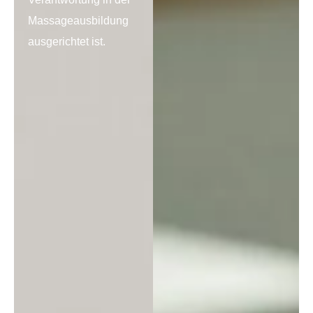
Massageausbildung
ausgerichtet ist.