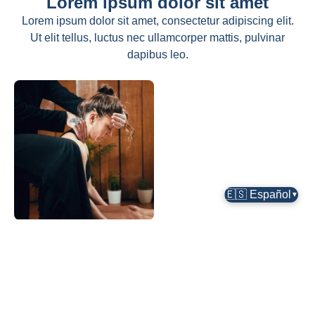
Lorem ipsum dolor sit amet
Lorem ipsum dolor sit amet, consectetur adipiscing elit.
Ut elit tellus, luctus nec ullamcorper mattis, pulvinar
dapibus leo.
🇪🇸 Español
▼