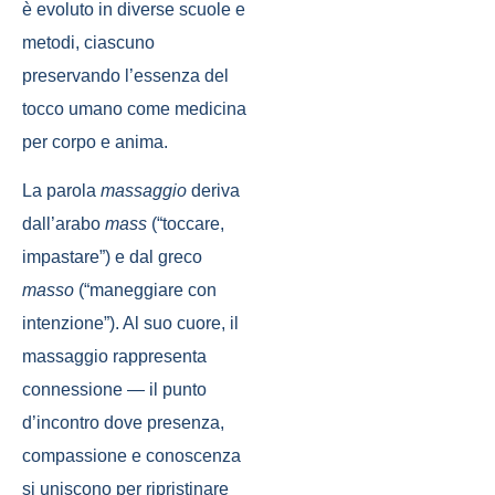
è evoluto in diverse scuole e
metodi, ciascuno
preservando l’essenza del
tocco umano come medicina
per corpo e anima.
La parola
massaggio
deriva
dall’arabo
mass
(“toccare,
impastare”) e dal greco
masso
(“maneggiare con
intenzione”). Al suo cuore, il
massaggio rappresenta
connessione — il punto
d’incontro dove presenza,
compassione e conoscenza
si uniscono per ripristinare