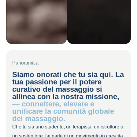
Panoramica
Siamo onorati che tu sia qui. La
tua passione per il potere
curativo del massaggio si
allinea con la nostra missione,
— connettere, elevare e
unificare la comunità globale
del massaggio.
Che tu sia uno studente, un terapista, un istruttore o
un sostenitore, fai parte di un movimento in crescita