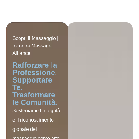
Scopri il Massaggio |
Incontra Massage
Alliance
Rafforzare la
Professione.
Supportare
Te.
Trasformare
le Comunità.
Sosteniamo l’integrità
e il riconoscimento
globale del
massaggio come arte