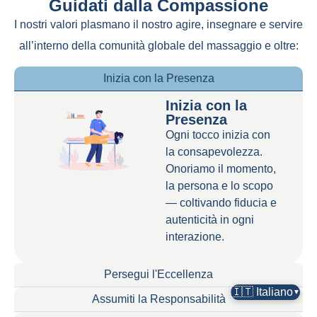
Guidati dalla Compassione
I nostri valori plasmano il nostro agire, insegnare e servire
all’interno della comunità globale del massaggio e oltre:
Inizia con la Presenza
Inizia con la
Presenza
Ogni tocco inizia con
la consapevolezza.
Onoriamo il momento,
la persona e lo scopo
— coltivando fiducia e
autenticità in ogni
interazione.
Persegui l'Eccellenza
🇮🇹 Italiano
▼
Assumiti la Responsabilità