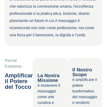
che valorizza la connessione umana, l'eccellenza
professionale e la pratica etica. Insieme, stiamo
plasmando un futuro in cui il massaggio è
riconosciuto non solo come professione, ma come
una forza per il benessere, la dignità e l'unità.
Perché
Esistiamo
Il Nostro
Scopo
Amplificare
La Nostra
Missione
è amplificare il
il Potere
è sostenere il
potere
del Tocco
massaggio
trasformativo
come arte
del massaggio
curativa e
e renderlo