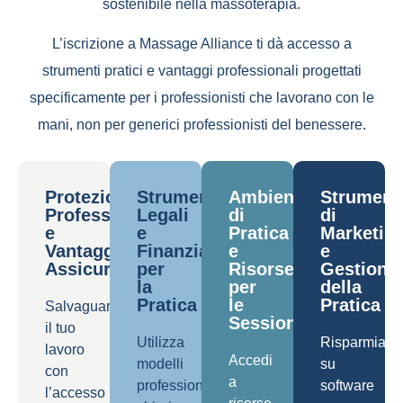
sostenibile nella massoterapia.
L’iscrizione a Massage Alliance ti dà accesso a
strumenti pratici e vantaggi professionali progettati
specificamente per i professionisti che lavorano con le
mani, non per generici professionisti del benessere.
Protezione
Strumenti
Ambiente
Strument
Professionale
Legali
di
di
e
e
Pratica
Marketin
Vantaggi
Finanziari
e
e
Assicurativi
per
Risorse
Gestione
la
per
della
Pratica
le
Pratica
Salvaguarda
Sessioni
il tuo
Utilizza
Risparmia
lavoro
Accedi
modelli
su
con
a
professionali
software
l’accesso