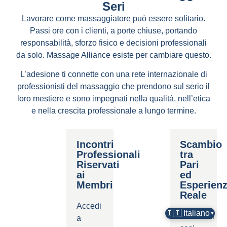
Seri
Lavorare come massaggiatore può essere solitario.
Passi ore con i clienti, a porte chiuse, portando
responsabilità, sforzo fisico e decisioni professionali
da solo. Massage Alliance esiste per cambiare questo.
L’adesione ti connette con una rete internazionale di
professionisti del massaggio che prendono sul serio il
loro mestiere e sono impegnati nella qualità, nell’etica
e nella crescita professionale a lungo termine.
Incontri
Scambio
Professionali
tra
Riservati
Pari
ai
ed
Membri
Esperien
Reale
Accedi
🇮🇹 Italiano
▼
Condividi
a