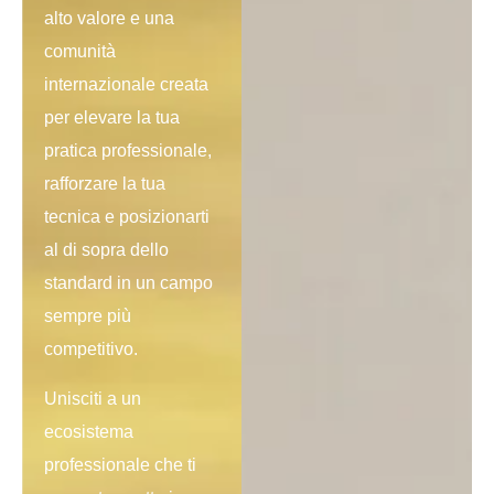
alto valore e una
comunità
internazionale creata
per elevare la tua
pratica professionale,
rafforzare la tua
tecnica e posizionarti
al di sopra dello
standard in un campo
sempre più
competitivo.
Unisciti a un
ecosistema
professionale che ti