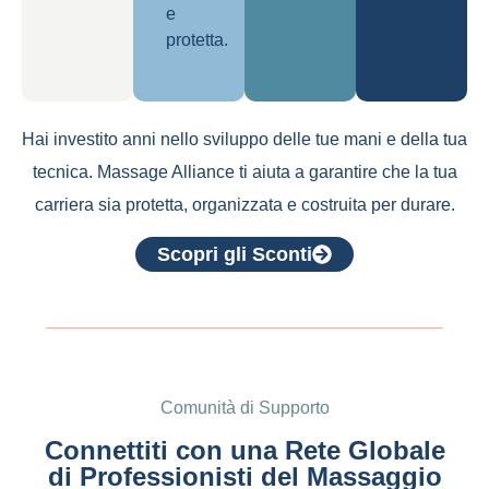
e
protetta.
Hai investito anni nello sviluppo delle tue mani e della tua
tecnica. Massage Alliance ti aiuta a garantire che la tua
carriera sia protetta, organizzata e costruita per durare.
Scopri gli Sconti
Comunità di Supporto
Connettiti con una Rete Globale
di Professionisti del Massaggio