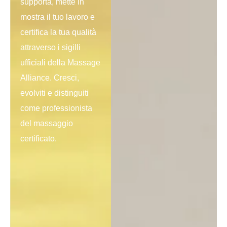
supporta, mette in
mostra il tuo lavoro e
certifica la tua qualità
attraverso i sigilli
ufficiali della Massage
Alliance. Cresci,
evolviti e distinguiti
come professionista
del massaggio
certificato.