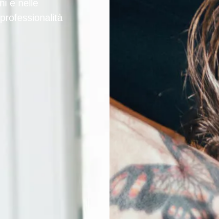
ni e nelle
professionalità