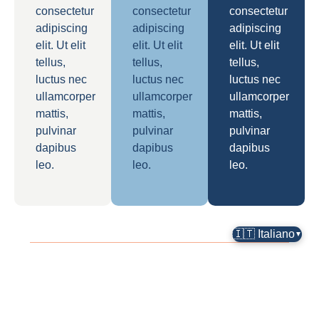
consectetur
consectetur
consectetur
adipiscing
adipiscing
adipiscing
elit. Ut elit
elit. Ut elit
elit. Ut elit
tellus,
tellus,
tellus,
luctus nec
luctus nec
luctus nec
ullamcorper
ullamcorper
ullamcorper
mattis,
mattis,
mattis,
pulvinar
pulvinar
pulvinar
dapibus
dapibus
dapibus
leo.
leo.
leo.
🇮🇹 Italiano
▼
Lorem ipsum dolor
Lorem ipsum dolor sit
Lorem ipsum