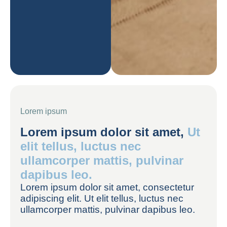
Lorem ipsum
Lorem ipsum dolor sit amet,
Ut
elit tellus, luctus nec
ullamcorper mattis, pulvinar
dapibus leo.
Lorem ipsum dolor sit amet, consectetur
adipiscing elit. Ut elit tellus, luctus nec
ullamcorper mattis, pulvinar dapibus leo.