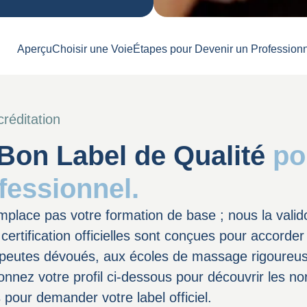
Aperçu
Choisir une Voie
Étapes pour Devenir un Professionn
réditation
 Bon Label de Qualité
po
fessionnel.
place pas votre formation de base ; nous la valido
certification officielles sont conçues pour accord
rapeutes dévoués, aux écoles de massage rigoureus
tionnez votre profil ci-dessous pour découvrir les n
 pour demander votre label officiel.