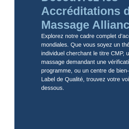
Accréditations 
Massage Allian
Explorez notre cadre complet d’ac
mondiales. Que vous soyez un th
individuel cherchant le titre CMP, 
massage demandant une vérificat
programme, ou un centre de bien-ê
Label de Qualité, trouvez votre voie
dessous.