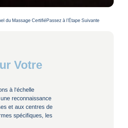
el du Massage Certifié
Passez à l'Étape Suivante
ur Votre
ns à l'échelle
er une reconnaissance
es et aux centres de
ormes spécifiques, les