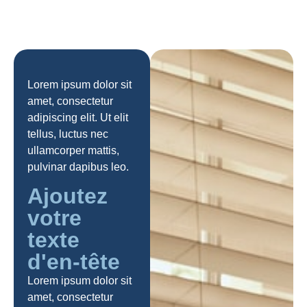
Lorem ipsum dolor sit
amet, consectetur
adipiscing elit. Ut elit
tellus, luctus nec
ullamcorper mattis,
pulvinar dapibus leo.
Ajoutez
votre
texte
d'en-tête
Lorem ipsum dolor sit
amet, consectetur