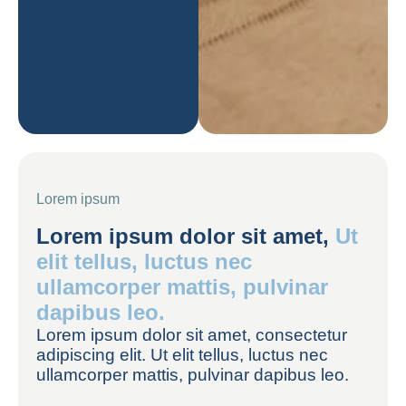
Lorem ipsum
Lorem ipsum dolor sit amet,
Ut
elit tellus, luctus nec
ullamcorper mattis, pulvinar
dapibus leo.
Lorem ipsum dolor sit amet, consectetur
adipiscing elit. Ut elit tellus, luctus nec
ullamcorper mattis, pulvinar dapibus leo.